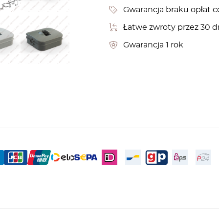
Gwarancja braku opłat c
Łatwe zwroty przez 30 d
Gwarancja 1 rok