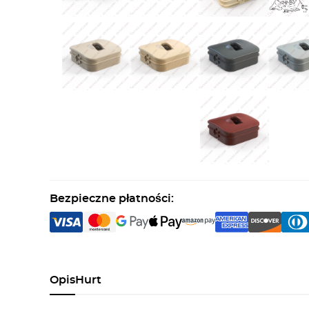
Bezpieczne płatności:
Opis
Hurt