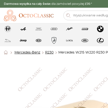
Darmowa wysyłka na cały świat
dla zamówień powyżej £99.*
Mercedes-Benz
R230
Mercedes W215 W220 R230 Pr