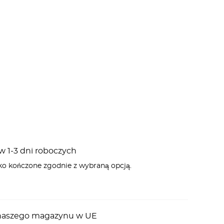
 1-3 dni roboczych
ko kończone zgodnie z wybraną opcją.
z naszego magazynu w UE