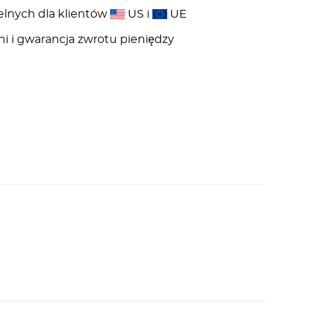
elnych dla klientów
US i
UE
ni i gwarancja zwrotu pieniędzy