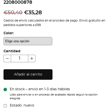
2208000878
€
50,40
€
35,28
Gastos de envío calculados en el proceso de pago. Envío gratuito en
pedidos superiores a £99.
Color:
Cantidad
Añadir al carrito
En stock – envío en 1-3 días hábiles
Listo para enviar o en proceso de acabado rápido según la opción
elegida.
Estado:
nuevo