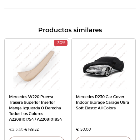
Productos similares
-30%
Mercedes W220 Puerta
Mercedes R230 Car Cover
Trasera Superior Interior
Indoor Storage Garage Ultra
Manija Izquierda O Derecha
Soft Elastic All Colors
Todos Los Colores
A2208101754 / A2208101854
€
213,60
€
149,52
€
150,00