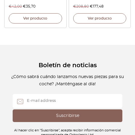
€
42,00
€
35,70
€
208,80
€
177,48
Ver producto
Ver producto
Boletín de noticias
¿Cómo sabrá cuándo lanzamos nuevas piezas para su
coche? ¡Manténgase al día!
Al hacer clic en "Suscribirse", acepta recibir información comercial