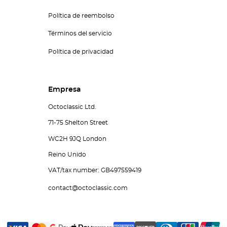
Política de reembolso
Términos del servicio
Política de privacidad
Empresa
Octoclassic Ltd.
71-75 Shelton Street
WC2H 9JQ London
Reino Unido
VAT/tax number: GB497559419
contact@octoclassic.com