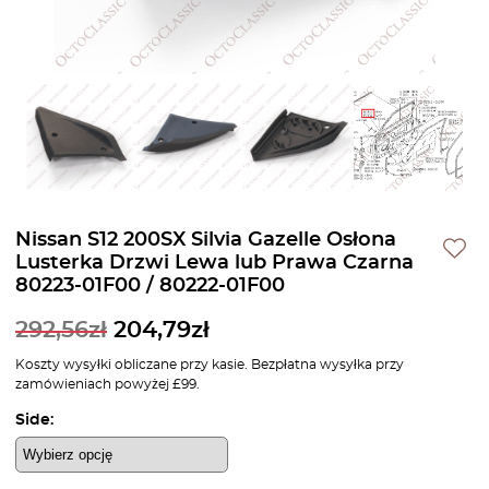
Nissan S12 200SX Silvia Gazelle Osłona
Lusterka Drzwi Lewa lub Prawa Czarna
80223-01F00 / 80222-01F00
292,56
zł
204,79
zł
Koszty wysyłki obliczane przy kasie. Bezpłatna wysyłka przy
zamówieniach powyżej £99.
Side: