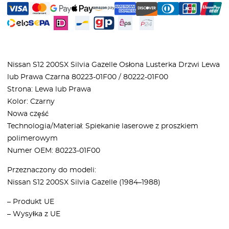
Nissan S12 200SX Silvia Gazelle Osłona Lusterka Drzwi Lewa
lub Prawa Czarna 80223-01F00 / 80222-01F00
Strona: Lewa lub Prawa
Kolor: Czarny
Nowa część
Technologia/Materiał: Spiekanie laserowe z proszkiem
polimerowym
Numer OEM: 80223-01F00
Przeznaczony do modeli:
Nissan S12 200SX Silvia Gazelle (1984–1988)
– Produkt UE
– Wysyłka z UE