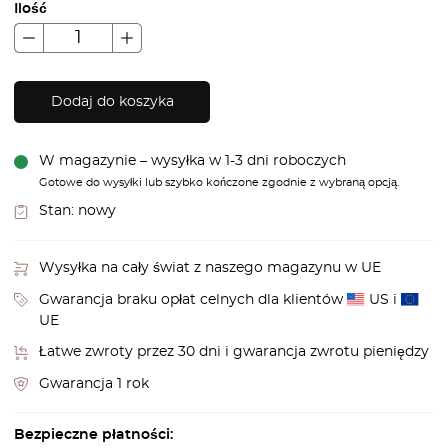
Ilość
Dodaj do koszyka
W magazynie – wysyłka w 1-3 dni roboczych
Gotowe do wysyłki lub szybko kończone zgodnie z wybraną opcją.
Stan:
nowy
Wysyłka na cały świat z naszego magazynu w UE
Gwarancja braku opłat celnych dla klientów
US i
UE
Łatwe zwroty przez 30 dni i gwarancja zwrotu pieniędzy
Gwarancja 1 rok
Bezpieczne płatności: