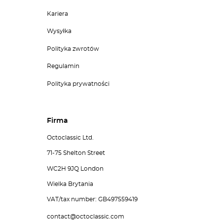
Kariera
Wysyłka
Polityka zwrotów
Regulamin
Polityka prywatności
Firma
Octoclassic Ltd.
71-75 Shelton Street
WC2H 9JQ London
Wielka Brytania
VAT/tax number: GB497559419
contact@octoclassic.com