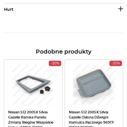
Hurt
Podobne produkty
-30%
-30%
Nissan S12 200SX Silvia
Nissan S12 200SX Silvia
Gazelle Ramka Panelu
Gazelle Osłona Dźwigni
Zmiany Biegów Wszystkie
Hamulca Ręcznego 96917-