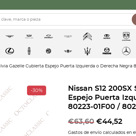
ilvia Gazelle Cubierta Espejo Puerta Izquierda o Derecha Negra
Nissan S12 200SX S
-30%
Espejo Puerta Izq
80223-01F00 / 80
€
63,60
€
44,52
Gastos de envío calculados en e