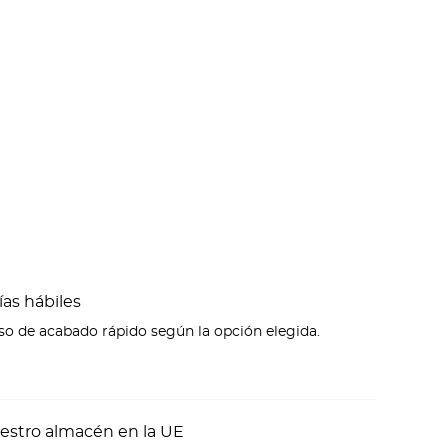
ías hábiles
eso de acabado rápido según la opción elegida.
estro almacén en la UE