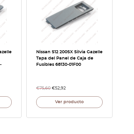
azelle
Nissan S12 200SX Silvia Gazelle
Tapa del Panel de Caja de
-
Fusibles 68130-01F00
€
75,60
€
52,92
Ver producto