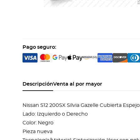
Pago seguro:
Descripción
Venta al por mayor
Nissan S12 200SX Silvia Gazelle Cubierta Espe
Lado: Izquierdo o Derecho
Color: Negro
Pieza nueva