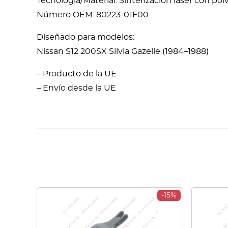
Tecnología/Material: Sinterización láser con po
Número OEM: 80223-01F00
Diseñado para modelos:
Nissan S12 200SX Silvia Gazelle (1984–1988)
– Producto de la UE
– Envío desde la UE
-15%