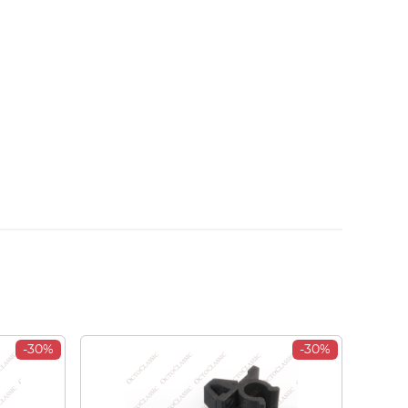
-30%
-30%