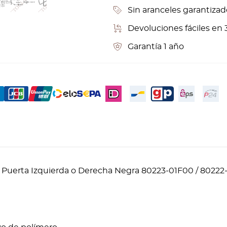
Sin aranceles garantizad
Devoluciones fáciles en 
Garantía 1 año
jo Puerta Izquierda o Derecha Negra 80223-01F00 / 8022