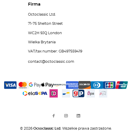
Firma
Octoclassic Ltd.
71-75 Shelton Street
WC2H 9JQ London
Wielka Brytania
VAT/tax number: GB497559419
contact@octoclassic.com
© 2026
Octoclassic Ltd.
Wszelkie prawa zastrzeżone.