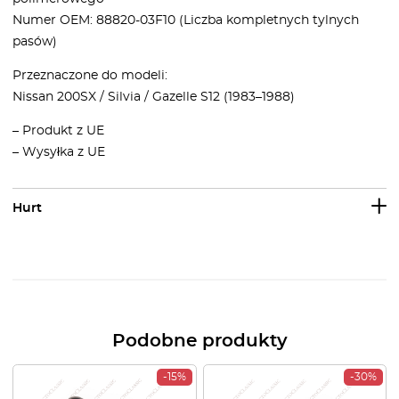
Numer OEM: 88820-03F10 (Liczba kompletnych tylnych
pasów)
Przeznaczone do modeli:
Nissan 200SX / Silvia / Gazelle S12 (1983–1988)
– Produkt z UE
– Wysyłka z UE
Hurt
Podobne produkty
-15%
-30%