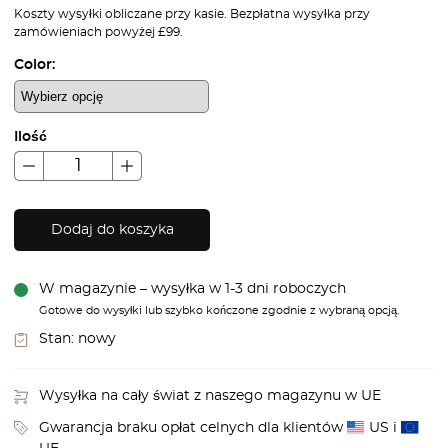
Koszty wysyłki obliczane przy kasie. Bezpłatna wysyłka przy
zamówieniach powyżej £99.
Color:
Ilość
Dodaj do koszyka
W magazynie – wysyłka w 1-3 dni roboczych
Gotowe do wysyłki lub szybko kończone zgodnie z wybraną opcją.
Stan:
nowy
Wysyłka na cały świat z naszego magazynu w UE
Gwarancja braku opłat celnych dla klientów
US i