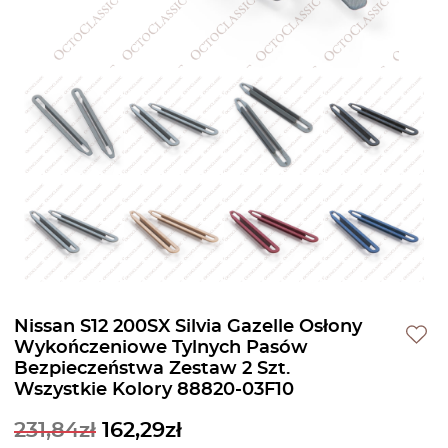
Nissan S12 200SX Silvia Gazelle Osłony
Wykończeniowe Tylnych Pasów
Bezpieczeństwa Zestaw 2 Szt.
Wszystkie Kolory 88820-03F10
231,84
zł
162,29
zł