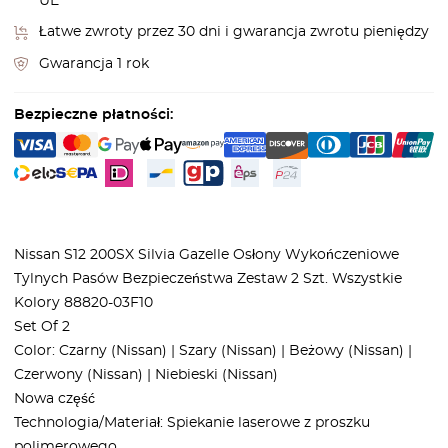
UE
Łatwe zwroty przez 30 dni i gwarancja zwrotu pieniędzy
Gwarancja 1 rok
Bezpieczne płatności:
Nissan S12 200SX Silvia Gazelle Osłony Wykończeniowe
Tylnych Pasów Bezpieczeństwa Zestaw 2 Szt. Wszystkie
Kolory 88820-03F10
Set Of 2
Color: Czarny (Nissan) | Szary (Nissan) | Beżowy (Nissan) |
Czerwony (Nissan) | Niebieski (Nissan)
Nowa część
Technologia/Materiał: Spiekanie laserowe z proszku
polimerowego