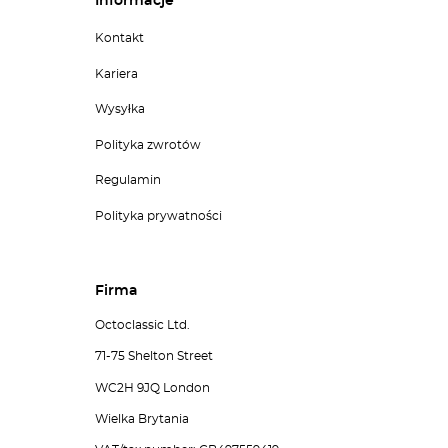
Informacje
Kontakt
Kariera
Wysyłka
Polityka zwrotów
Regulamin
Polityka prywatności
Firma
Octoclassic Ltd.
71-75 Shelton Street
WC2H 9JQ London
Wielka Brytania