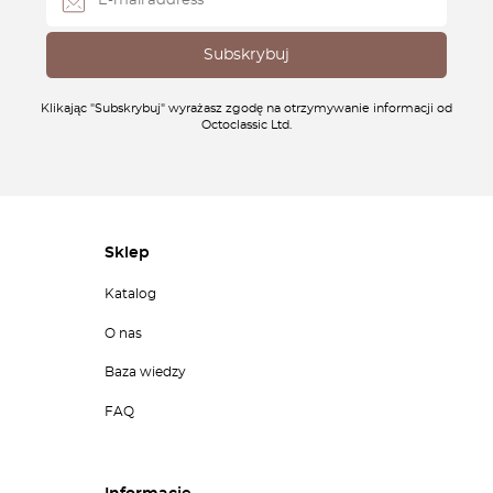
Klikając "Subskrybuj" wyrażasz zgodę na otrzymywanie informacji od
Octoclassic Ltd.
Sklep
Katalog
O nas
Baza wiedzy
FAQ