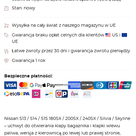
Stan:
nowy
Wysyłka na cały świat z naszego magazynu w UE
Gwarancja braku opłat celnych dla klientów
US i
UE
Łatwe zwroty przez 30 dni i gwarancja zwrotu pieniędzy
Gwarancja 1 rok
Bezpieczne płatności:
Nissan S13 / S14 / S15 180SX / 200SX / 240SX / Silvia / Skyline
– uchwyt do otwierania klapy bagażnika i klapki wlewu
paliwa, wersja z kierownicą po lewej lub prawej stronie,