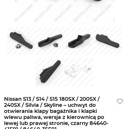
Nissan S13 / S14 / S15 180SX / 200SX /
240SX / Silvia / Skyline – uchwyt do
otwierania klapy bagażnika i klapki
wlewu paliwa, wersja z kierownicą po
lewej lub prawej stronie, czarny 84640-