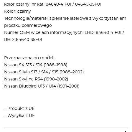
kolor czarny, nr kat. 84640-41F01 / 84640-35F01
Kolor: czarny
Technologia/materiał: spiekanie laserowe z wykorzystaniem
proszku polimerowego
Numer OEM w celach informacyjnych: LHD: 84640-41F01 /
RHD: 84640-35F01
Przeznaczona do modeli:
Nissan SX S13 / S14 (1988–1998)
Nissan Silvia S13 / S14 / S15 (1988–2002)
Nissan Skyline R34 (1998–2002)
Nissan Bluebird U13 / U14 (1991–2001)
– Produkt z UE
– Wysyłka z UE