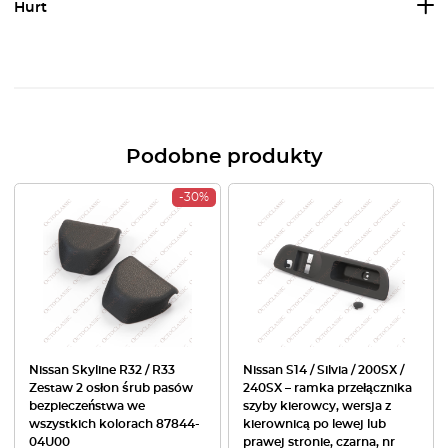
Hurt
Podobne produkty
-30%
Nissan Skyline R32 / R33
Nissan S14 / Silvia / 200SX /
Zestaw 2 osłon śrub pasów
240SX – ramka przełącznika
bezpieczeństwa we
szyby kierowcy, wersja z
wszystkich kolorach 87844-
kierownicą po lewej lub
04U00
prawej stronie, czarna, nr