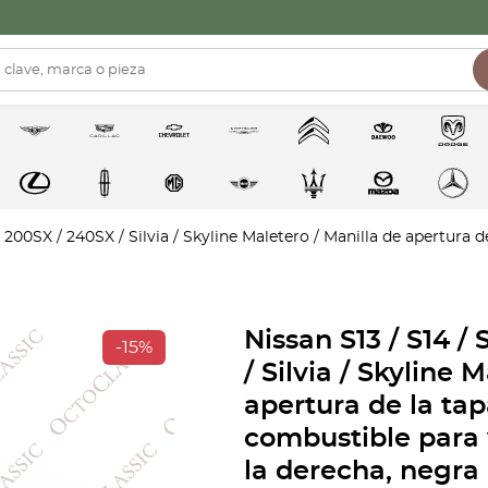
/ 200SX / 240SX / Silvia / Skyline Maletero / Manilla de apertura 
Nissan S13 / S14 /
-15%
/ Silvia / Skyline 
apertura de la tap
combustible para v
la derecha, negra