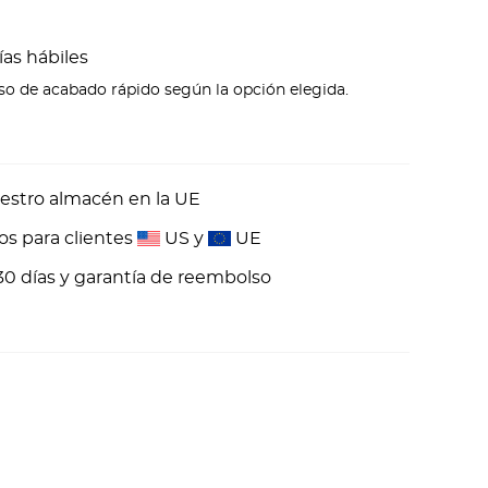
ías hábiles
eso de acabado rápido según la opción elegida.
estro almacén en la UE
os para clientes
US y
UE
30 días y garantía de reembolso