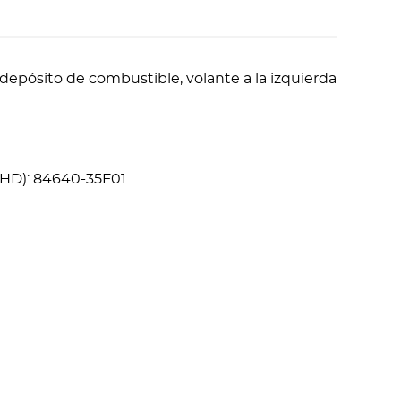
el depósito de combustible, volante a la izquierda
RHD): 84640-35F01