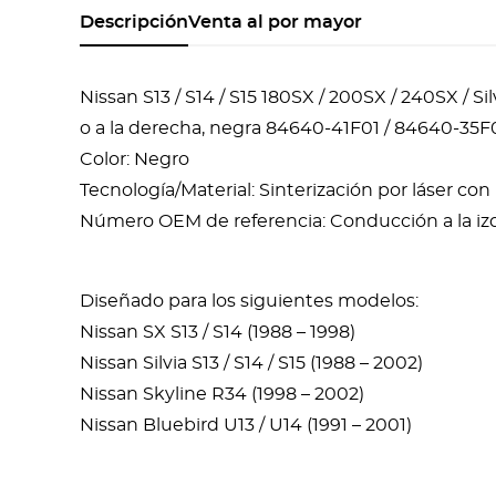
Descripción
Venta al por mayor
Nissan S13 / S14 / S15 180SX / 200SX / 240SX / Si
o a la derecha, negra 84640-41F01 / 84640-35F
Color: Negro
Tecnología/Material: Sinterización por láser co
Número OEM de referencia: Conducción a la iz
Diseñado para los siguientes modelos:
Nissan SX S13 / S14 (1988 – 1998)
Nissan Silvia S13 / S14 / S15 (1988 – 2002)
Nissan Skyline R34 (1998 – 2002)
Nissan Bluebird U13 / U14 (1991 – 2001)