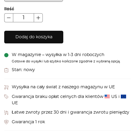
Ilość
Dodaj do koszyka
W magazynie – wysyłka w 1-3 dni roboczych
Gotowe do wysyłki lub szybko kończone zgodnie z wybraną opcją.
Stan:
nowy
Wysyłka na cały świat z naszego magazynu w UE
Gwarancja braku opłat celnych dla klientów
US i
UE
Łatwe zwroty przez 30 dni i gwarancja zwrotu pieniędzy
Gwarancja 1 rok