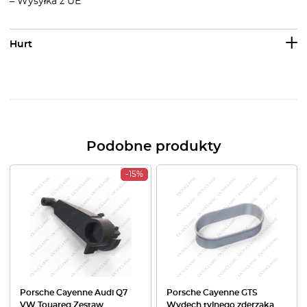
– Wysyłka z UE
Hurt
Podobne produkty
-15%
Porsche Cayenne Audi Q7
Porsche Cayenne GTS
VW Touareg Zestaw
Wydech tylnego zderzaka