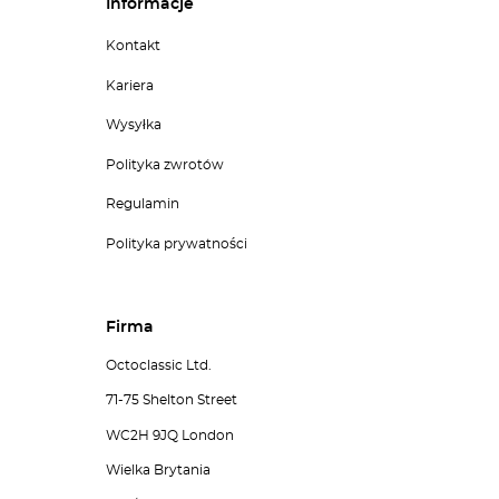
Informacje
Kontakt
Kariera
Wysyłka
Polityka zwrotów
Regulamin
Polityka prywatności
Firma
Octoclassic Ltd.
71-75 Shelton Street
WC2H 9JQ London
Wielka Brytania