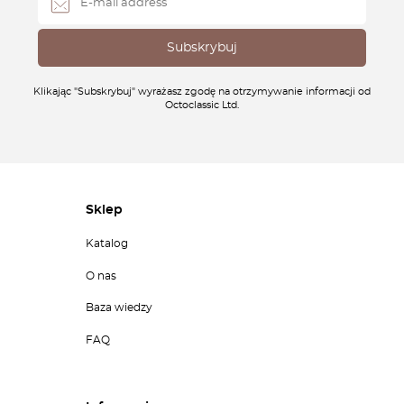
Klikając "Subskrybuj" wyrażasz zgodę na otrzymywanie informacji od
Octoclassic Ltd.
Sklep
Katalog
O nas
Baza wiedzy
FAQ