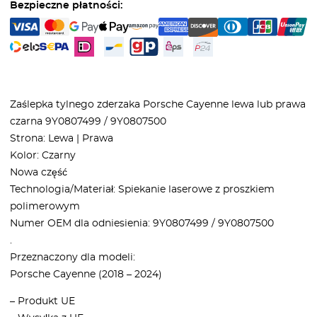
Bezpieczne płatności:
Zaślepka tylnego zderzaka Porsche Cayenne lewa lub prawa
czarna 9Y0807499 / 9Y0807500
Strona: Lewa | Prawa
Kolor: Czarny
Nowa część
Technologia/Materiał: Spiekanie laserowe z proszkiem
polimerowym
Numer OEM dla odniesienia: 9Y0807499 / 9Y0807500
.
Przeznaczony dla modeli:
Porsche Cayenne (2018 – 2024)
– Produkt UE