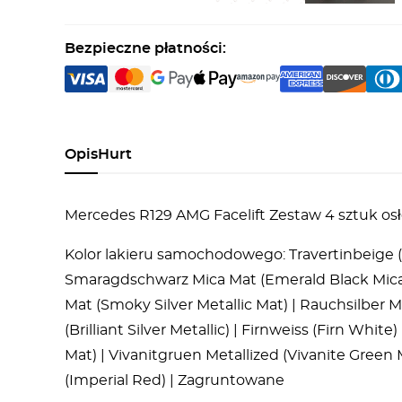
Bezpieczne płatności:
Opis
Hurt
Mercedes R129 AMG Facelift Zestaw 4 sztuk o
Kolor lakieru samochodowego: Travertinbeige (Tr
Smaragdschwarz Mica Mat (Emerald Black Mica 
Mat (Smoky Silver Metallic Mat) | Rauchsilber Mat 
(Brilliant Silver Metallic) | Firnweiss (Firn Whit
Mat) | Vivanitgruen Metallized (Vivanite Green
(Imperial Red) | Zagruntowane