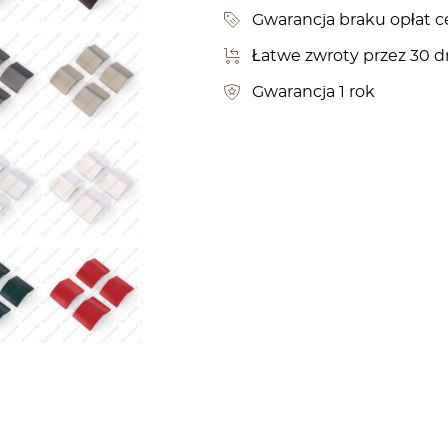
Gwarancja braku opłat c
Łatwe zwroty przez 30 d
Gwarancja 1 rok