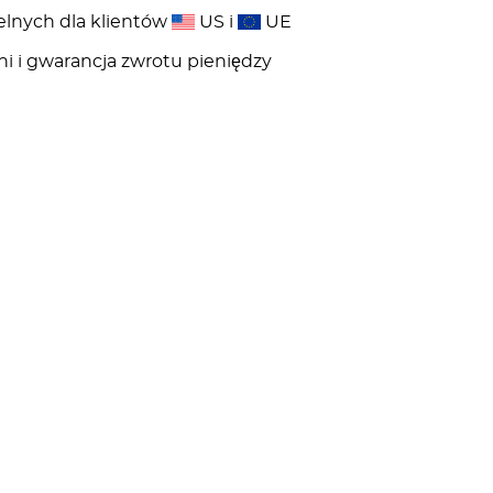
elnych dla klientów
US i
UE
ni i gwarancja zwrotu pieniędzy