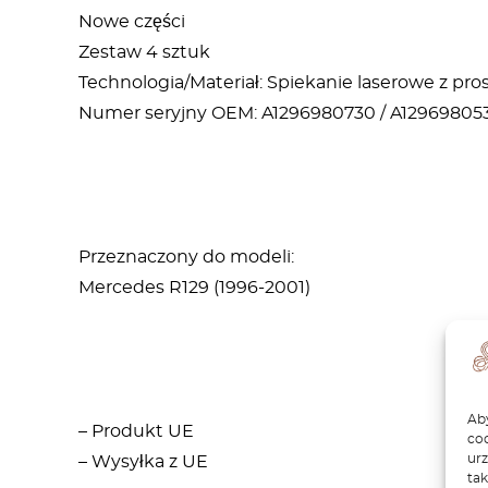
Nowe części
Zestaw 4 sztuk
Technologia/Materiał: Spiekanie laserowe z p
Numer seryjny OEM: A1296980730 / A12969805
Przeznaczony do modeli:
Mercedes R129 (1996-2001)
Aby
– Produkt UE
coo
ur
– Wysyłka z UE
tak