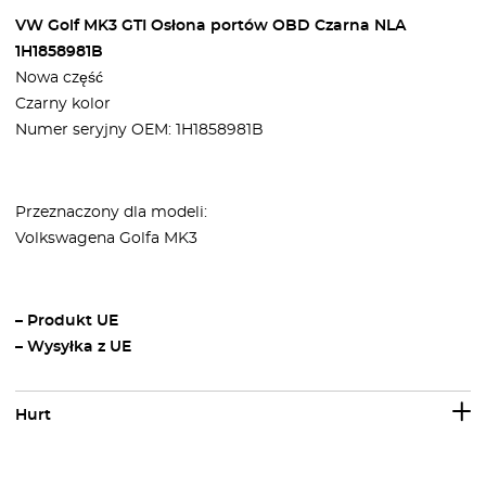
VW Golf MK3 GTI Osłona portów OBD Czarna NLA
1H1858981B
Nowa część
Czarny kolor
Numer seryjny OEM: 1H1858981B
Przeznaczony dla modeli:
Volkswagena Golfa MK3
– Produkt UE
– Wysyłka z UE
Hurt