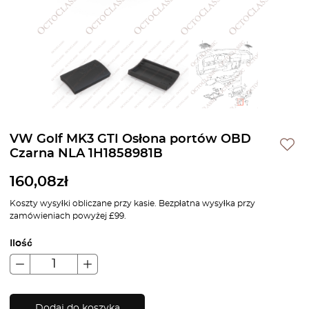
VW Golf MK3 GTI Osłona portów OBD
Czarna NLA 1H1858981B
160,08
zł
Koszty wysyłki obliczane przy kasie. Bezpłatna wysyłka przy
zamówieniach powyżej £99.
Ilość
Dodaj do koszyka