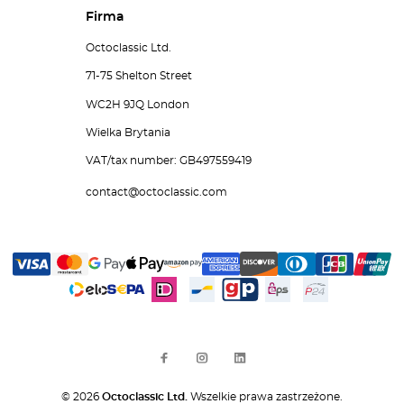
Firma
Octoclassic Ltd.
71-75 Shelton Street
WC2H 9JQ London
Wielka Brytania
VAT/tax number: GB497559419
contact@octoclassic.com
© 2026
Octoclassic Ltd.
Wszelkie prawa zastrzeżone.