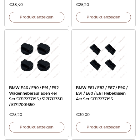
€
38,40
€
25,20
Produkt anzeigen
Produkt anzeigen
BMW E46 / E90 / E91 / E92
BMW E81 / E82 / E87 / E90 /
Wagenheberauflagen 4er
E91 / E60 / E61 Hebekissen
Set 51717237195 / 51717123311
4er Set 51717237195
/ 51717001650
€
25,20
€
30,00
Produkt anzeigen
Produkt anzeigen