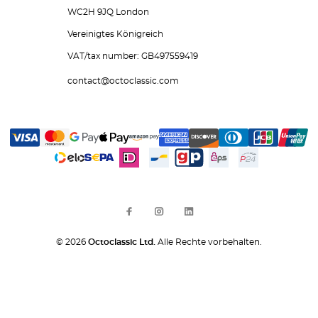
WC2H 9JQ London
Vereinigtes Königreich
VAT/tax number: GB497559419
contact@octoclassic.com
© 2026
Octoclassic Ltd.
Alle Rechte vorbehalten.