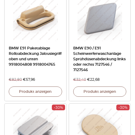
BMW E91 Paketablage
BMW E90 / E91
Rolloabdeckung Jalousiegriff
Scheinwerferwaschanlage
oben und unten
Sprühdüsenabdeckung links
9918004808 9918004765
oder rechts 7127546 /
7127546
€
82,80
€
57,96
€
32,40
€
22,68
Produkt anzeigen
Produkt anzeigen
-30%
-30%