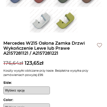
Mercedes W215 Osłona Zamka Drzwi
Wykończenie Lewe lub Prawe
A2157281121 / A2157281221
176,64
zł
123,65
zł
Koszty wysyłki obliczane przy kasie. Bezpłatna wysyłka przy
zamówieniach powyżej £99.
Side:
Color: