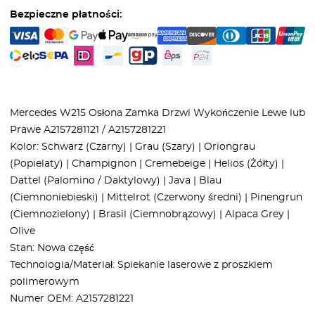
Bezpieczne płatności:
Mercedes W215 Osłona Zamka Drzwi Wykończenie Lewe lub
Prawe A2157281121 / A2157281221
Kolor: Schwarz (Czarny) | Grau (Szary) | Oriongrau
(Popielaty) | Champignon | Cremebeige | Helios (Żółty) |
Dattel (Palomino / Daktylowy) | Java | Blau
(Ciemnoniebieski) | Mittelrot (Czerwony średni) | Pinengrun
(Ciemnozielony) | Brasil (Ciemnobrązowy) | Alpaca Grey |
Olive
Stan: Nowa część
Technologia/Materiał: Spiekanie laserowe z proszkiem
polimerowym
Numer OEM: A2157281221