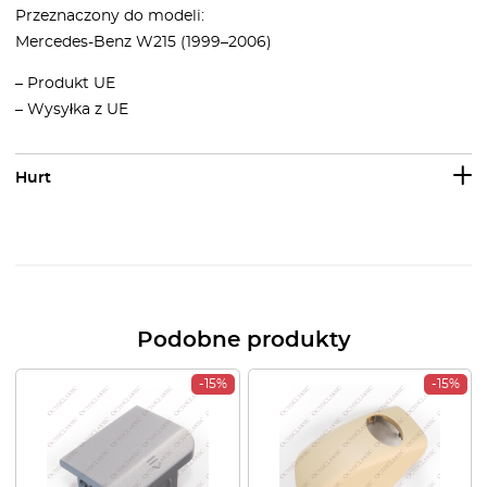
Przeznaczony do modeli:
Mercedes-Benz W215 (1999–2006)
– Produkt UE
– Wysyłka z UE
Hurt
Podobne produkty
-15%
-15%