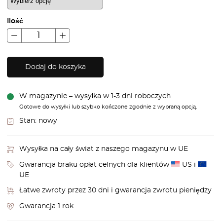
Ilość
Dodaj do koszyka
W magazynie – wysyłka w 1-3 dni roboczych
Gotowe do wysyłki lub szybko kończone zgodnie z wybraną opcją.
Stan:
nowy
Wysyłka na cały świat z naszego magazynu w UE
Gwarancja braku opłat celnych dla klientów
US i
UE
Łatwe zwroty przez 30 dni i gwarancja zwrotu pieniędzy
Gwarancja 1 rok