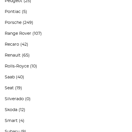
Peugeot
(25)
Pontiac
(5)
Porsche
(249)
Range Rover
(107)
Recaro
(42)
Renault
(65)
Rolls-Royce
(10)
Saab
(40)
Seat
(19)
Silverado
(0)
Skoda
(12)
Smart
(4)
Subaru
(9)