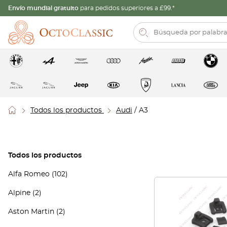
Envío mundial gratuito
para pedidos superiores a £99.*
Todos los productos
Audi
/ A3
Todos los productos
Alfa Romeo
(102)
Alpine
(2)
Aston Martin
(2)