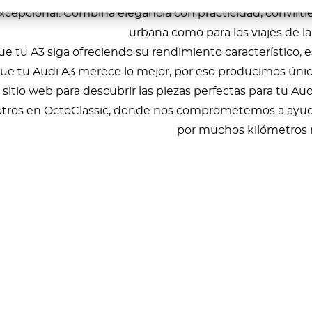
cepcional. Combina elegancia con practicidad, convirtié
urbana como para los viajes de la
ue tu A3 siga ofreciendo su rendimiento característico, e
 tu Audi A3 merece lo mejor, por eso producimos únicam
itio web para descubrir las piezas perfectas para tu Audi
tros en OctoClassic, donde nos comprometemos a ayuda
por muchos kilómetros 