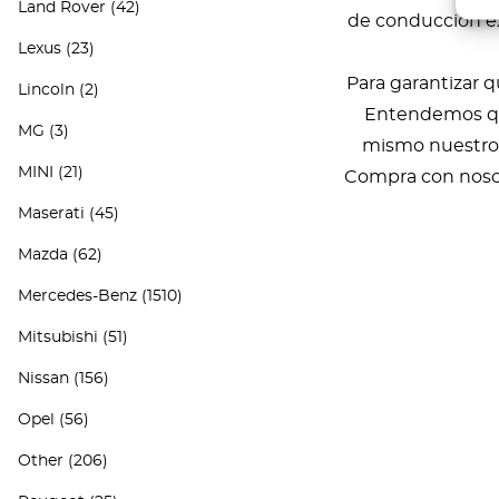
Land Rover
(42)
de conducción ex
Lexus
(23)
Para garantizar q
Lincoln
(2)
Entendemos que
MG
(3)
mismo nuestro s
MINI
(21)
Compra con noso
Maserati
(45)
Mazda
(62)
Mercedes-Benz
(1510)
Mitsubishi
(51)
Nissan
(156)
Opel
(56)
Other
(206)