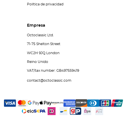
Política de privacidad
Empresa
Octoclassic Ltd.
71-75 Shelton Street
WC2H 9JQ London
Reino Unido
VAT/tax number: GB497559419
contact@octoclassic.com