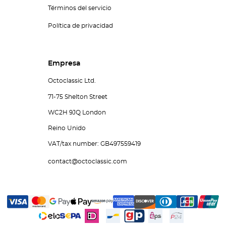
Términos del servicio
Política de privacidad
Empresa
Octoclassic Ltd.
71-75 Shelton Street
WC2H 9JQ London
Reino Unido
VAT/tax number: GB497559419
contact@octoclassic.com