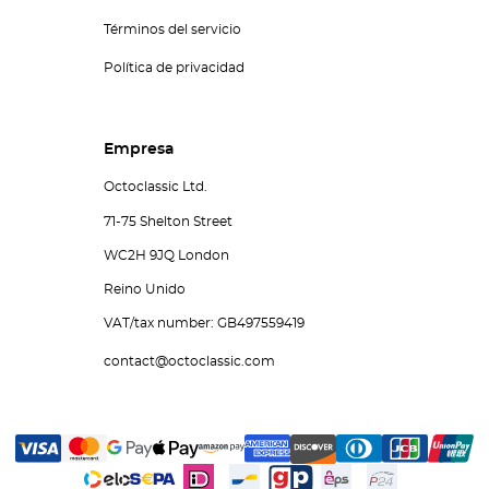
Términos del servicio
Política de privacidad
Empresa
Octoclassic Ltd.
71-75 Shelton Street
WC2H 9JQ London
Reino Unido
VAT/tax number: GB497559419
contact@octoclassic.com