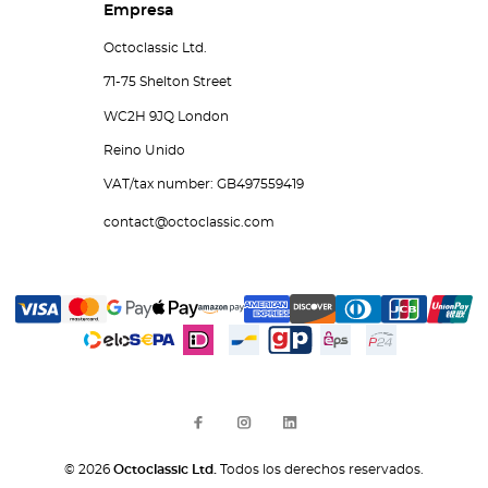
Empresa
Octoclassic Ltd.
71-75 Shelton Street
WC2H 9JQ London
Reino Unido
VAT/tax number: GB497559419
contact@octoclassic.com
© 2026
Octoclassic Ltd.
Todos los derechos reservados.