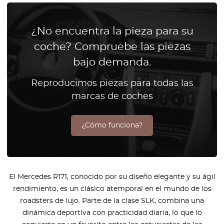
¿No encuentra la pieza para su
coche? Compruebe las piezas
bajo demanda.
Reproducimos piezas para todas las
marcas de coches
¿Cómo funciona?
El Mercedes R171, conocido por su diseño elegante y su ágil
rendimiento, es un clásico atemporal en el mundo de los
roadsters de lujo. Parte de la clase SLK, combina una
dinámica deportiva con practicidad diaria, lo que lo