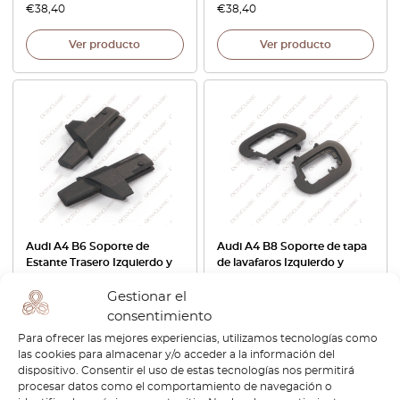
€
38,40
€
38,40
Ver producto
Ver producto
Audi A4 B6 Soporte de
Audi A4 B8 Soporte de tapa
Estante Trasero Izquierdo y
de lavafaros Izquierdo y
Derecho Negro 8E9853553
Derecho Negro
Gestionar el
€
38,40
€
61,20
consentimiento
Para ofrecer las mejores experiencias, utilizamos tecnologías como
Ver producto
Ver producto
las cookies para almacenar y/o acceder a la información del
dispositivo. Consentir el uso de estas tecnologías nos permitirá
procesar datos como el comportamiento de navegación o