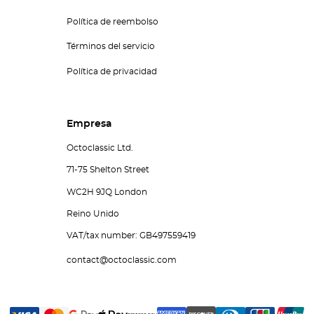
Política de reembolso
Términos del servicio
Política de privacidad
Empresa
Octoclassic Ltd.
71-75 Shelton Street
WC2H 9JQ London
Reino Unido
VAT/tax number: GB497559419
contact@octoclassic.com