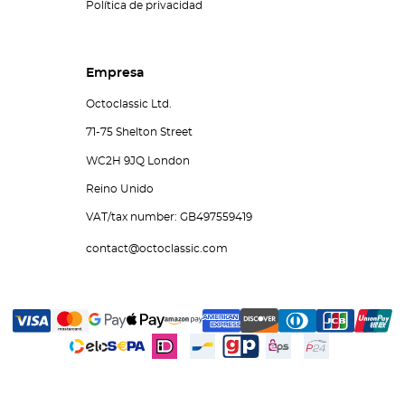
Política de privacidad
Empresa
Octoclassic Ltd.
71-75 Shelton Street
WC2H 9JQ London
Reino Unido
VAT/tax number: GB497559419
contact@octoclassic.com