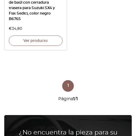
de baúl con cerradura
trasera para Suzuki SX4 y
Fiat Sedici, color negro
B6765
€
34,80
Ver producto
1
Página
1
/
1
¿No encuentra la pieza para su