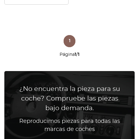
1
Página
1
/
1
¿No encuentra la pieza para su
coche? Compruebe las piezas
bajo demanda.
Reproducimos piezas para todas las
marcas de coches