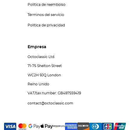
Política de reembolso
Términos del servicio
Política de privacidad
Empresa
Octoclassic Ltd.
71-75 Shelton Street
WC2H 9JQ London
Reino Unido
VAT/tax number: GB497559419
contact@octoclassic.com