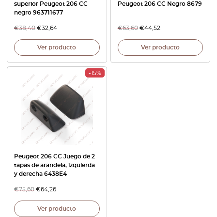
superior Peugeot 206 CC
Peugeot 206 CC Negro 8679
negro 963711677
€
38,40
€
32,64
€
63,60
€
44,52
Ver producto
Ver producto
-15%
Peugeot 206 CC Juego de 2
tapas de arandela, izquierda
y derecha 6438E4
€
75,60
€
64,26
Ver producto