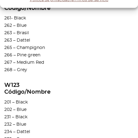
W124
Código/Nombre
261- Black
262 – Blue
263 – Brasil
263 – Dattel
265 – Champignon
266 – Pine green
267 – Medium Red
268 – Grey
W123
Código/Nombre
201 – Black
202 – Blue
231 – Black
232 – Blue
234 – Dattel