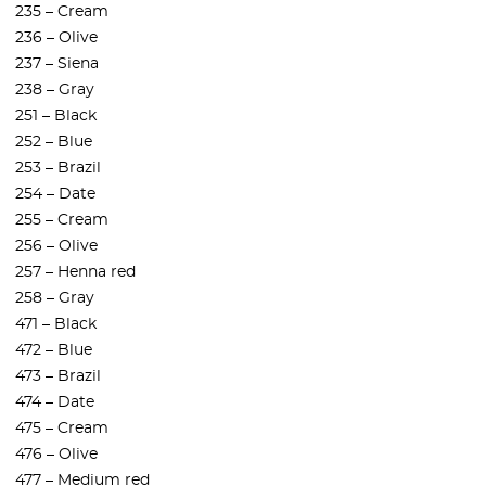
235 – Cream
236 – Olive
237 – Siena
238 – Gray
251 – Black
252 – Blue
253 – Brazil
254 – Date
255 – Cream
256 – Olive
257 – Henna red
258 – Gray
471 – Black
472 – Blue
473 – Brazil
474 – Date
475 – Cream
476 – Olive
477 – Medium red