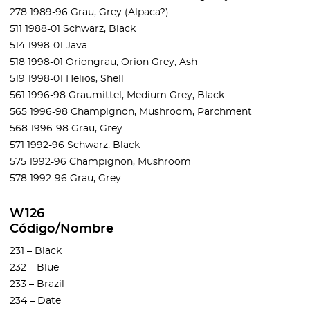
278 1989-96 Grau, Grey (Alpaca?)
511 1988-01 Schwarz, Black
514 1998-01 Java
518 1998-01 Oriongrau, Orion Grey, Ash
519 1998-01 Helios, Shell
561 1996-98 Graumittel, Medium Grey, Black
565 1996-98 Champignon, Mushroom, Parchment
568 1996-98 Grau, Grey
571 1992-96 Schwarz, Black
575 1992-96 Champignon, Mushroom
578 1992-96 Grau, Grey
W126
Código/Nombre
231 – Black
232 – Blue
233 – Brazil
234 – Date