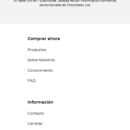
Al hacer clic en "Suscribirse", acepta recibir información comercial
personalizada de Octoclassic Ltd.
Comprar ahora
Productos
Sobre Nosotros
Conocimiento
FAQ
Información
Contacto
Carreras