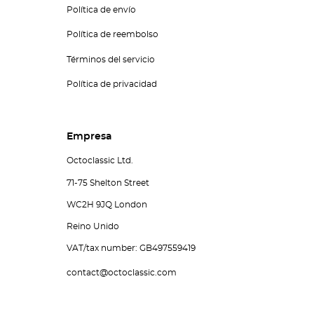
Política de envío
Política de reembolso
Términos del servicio
Política de privacidad
Empresa
Octoclassic Ltd.
71-75 Shelton Street
WC2H 9JQ London
Reino Unido
VAT/tax number: GB497559419
contact@octoclassic.com