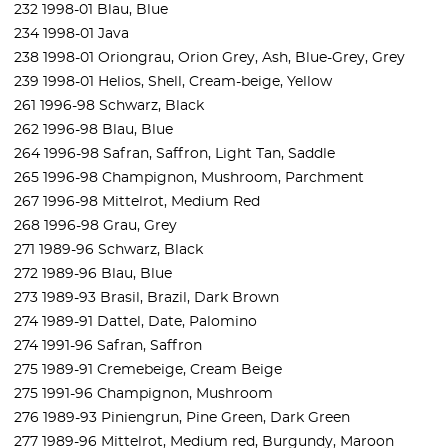
232 1998-01 Blau, Blue
234 1998-01 Java
238 1998-01 Oriongrau, Orion Grey, Ash, Blue-Grey, Grey
239 1998-01 Helios, Shell, Cream-beige, Yellow
261 1996-98 Schwarz, Black
262 1996-98 Blau, Blue
264 1996-98 Safran, Saffron, Light Tan, Saddle
265 1996-98 Champignon, Mushroom, Parchment
267 1996-98 Mittelrot, Medium Red
268 1996-98 Grau, Grey
271 1989-96 Schwarz, Black
272 1989-96 Blau, Blue
273 1989-93 Brasil, Brazil, Dark Brown
274 1989-91 Dattel, Date, Palomino
274 1991-96 Safran, Saffron
275 1989-91 Cremebeige, Cream Beige
275 1991-96 Champignon, Mushroom
276 1989-93 Piniengrun, Pine Green, Dark Green
277 1989-96 Mittelrot, Medium red, Burgundy, Maroon