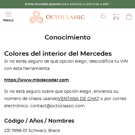
Envío mundial gratuito
para pedidos superiores a £99.*
Buscar
Menú
Conocimiento
Colores del interior del Mercedes
Si no estás seguro de qué opción elegir, descodifica tu VIN
con esta herramienta:
https://www.mbdecoder.com
Si no está seguro sobre que opción elegir, envíenos su
número de chasis usando
VENTANA DE CHAT
o por correo
electrónico: contact@octoclassic.com
Código / Años / Nombres
231 1998-01 Schwarz, Black