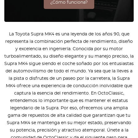
¿Cómo funciona?
La Toyota Supra MK4 es una leyenda de los años 90, que
representa la combinación perfecta de rendimiento, diseño
y excelencia en ingeniería. Conocida por su motor
turboalimentado, su diseño elegante y su manejo preciso, la
Supra MK4 sigue siendo el coche soñado por los entusiastas
del automovilismo de todo el mundo. Ya sea que la lleves a
la pista o disfrutes de un paseo por la carretera, la Supra
MK4 ofrece una experiencia de conducción inolvidable que
captura la esencia del rendimiento. En OctoClassic,
entendemos lo importante que es mantener el estatus
legendario de la Supra. Por eso, ofrecemos una amplia
gama de repuestos de alta calidad que garantizan que tu
Supra MK4 se mantenga en su mejor estado, preservando
su potencia, precisión y atractivo atemporal. Únete a la
comunidad de OctoClassic y da el siguiente paso para