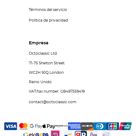
Términos del servicio
Política de privacidad
Empresa
Octoclassic Ltd.
71-75 Shelton Street
WC2H 9JQ London
Reino Unido
VAT/tax number: GB497559419
contact@octoclassic.com