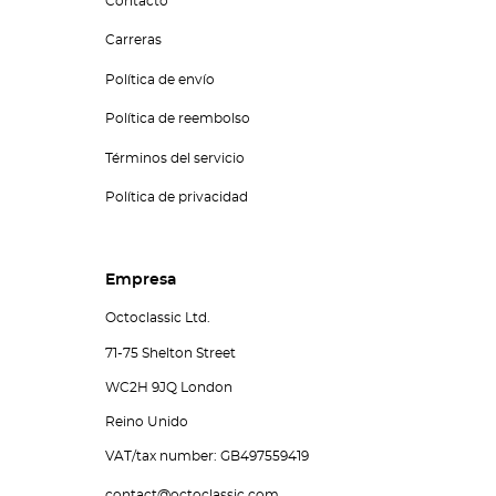
Contacto
Carreras
Política de envío
Política de reembolso
Términos del servicio
Política de privacidad
Empresa
Octoclassic Ltd.
71-75 Shelton Street
WC2H 9JQ London
Reino Unido
VAT/tax number: GB497559419
contact@octoclassic.com