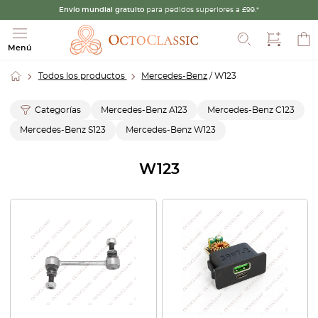
Envío mundial gratuito
para pedidos superiores a £99.*
Buscar
Menú
Todos los productos
Mercedes-Benz
/ W123
Categorías
Mercedes-Benz A123
Mercedes-Benz C123
Mercedes-Benz S123
Mercedes-Benz W123
W123