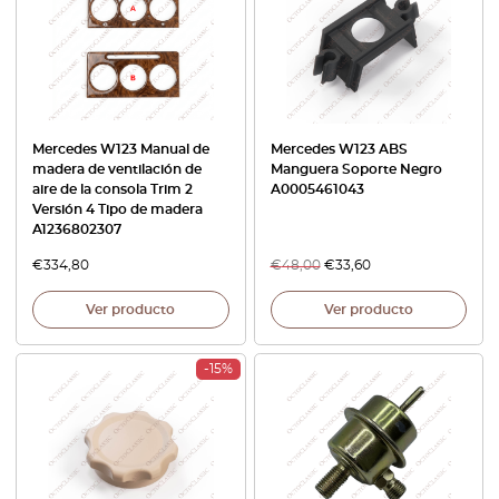
Mercedes W123 Manual de
Mercedes W123 ABS
madera de ventilación de
Manguera Soporte Negro
aire de la consola Trim 2
A0005461043
Versión 4 Tipo de madera
A1236802307
€
334,80
€
48,00
€
33,60
Ver producto
Ver producto
-15%