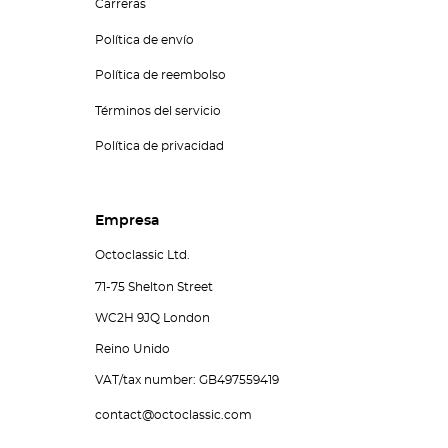
Carreras
Política de envío
Política de reembolso
Términos del servicio
Política de privacidad
Empresa
Octoclassic Ltd.
71-75 Shelton Street
WC2H 9JQ London
Reino Unido
VAT/tax number: GB497559419
contact@octoclassic.com