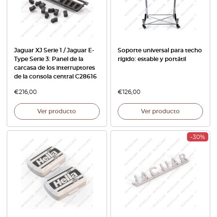
Jaguar XJ Serie 1 / Jaguar E-
Soporte universal para techo
Type Serie 3: Panel de la
rígido: estable y portátil
carcasa de los interruptores
de la consola central C28616
€
216,00
€
126,00
Ver producto
Ver producto
-30%