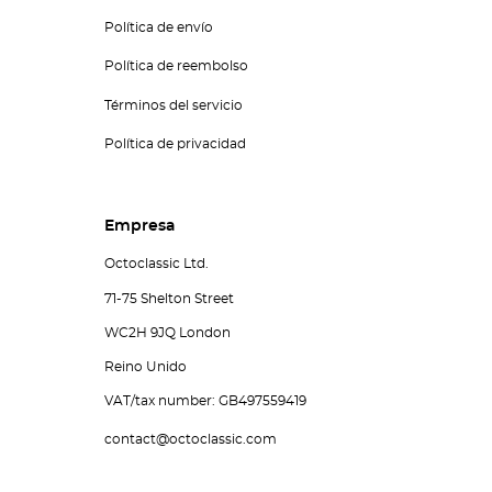
Política de envío
Política de reembolso
Términos del servicio
Política de privacidad
Empresa
Octoclassic Ltd.
71-75 Shelton Street
WC2H 9JQ London
Reino Unido
VAT/tax number: GB497559419
contact@octoclassic.com