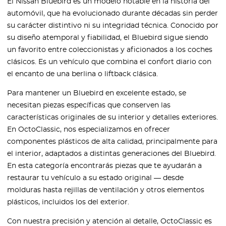
El Nissan Bluebird es un modelo notable en la historia del
automóvil, que ha evolucionado durante décadas sin perder
su carácter distintivo ni su integridad técnica. Conocido por
su diseño atemporal y fiabilidad, el Bluebird sigue siendo
un favorito entre coleccionistas y aficionados a los coches
clásicos. Es un vehículo que combina el confort diario con
el encanto de una berlina o liftback clásica.
Para mantener un Bluebird en excelente estado, se
necesitan piezas específicas que conserven las
características originales de su interior y detalles exteriores.
En OctoClassic, nos especializamos en ofrecer
componentes plásticos de alta calidad, principalmente para
el interior, adaptados a distintas generaciones del Bluebird.
En esta categoría encontrarás piezas que te ayudarán a
restaurar tu vehículo a su estado original — desde
molduras hasta rejillas de ventilación y otros elementos
plásticos, incluidos los del exterior.
Con nuestra precisión y atención al detalle, OctoClassic es