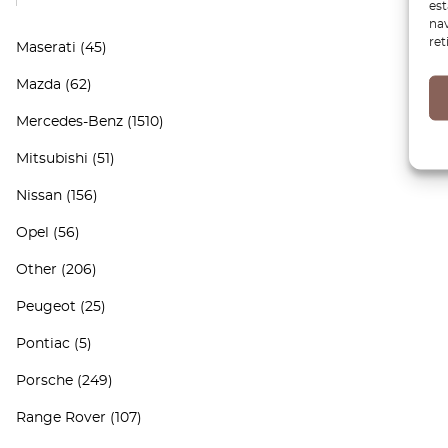
es
nav
ret
Maserati
(45)
Mazda
(62)
Mercedes-Benz
(1510)
Mitsubishi
(51)
Nissan
(156)
Opel
(56)
Other
(206)
Peugeot
(25)
Pontiac
(5)
Porsche
(249)
Range Rover
(107)