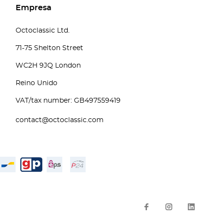
Empresa
Octoclassic Ltd.
71-75 Shelton Street
WC2H 9JQ London
Reino Unido
VAT/tax number: GB497559419
contact@octoclassic.com