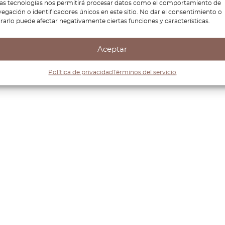
tas tecnologías nos permitirá procesar datos como el comportamiento de
egación o identificadores únicos en este sitio. No dar el consentimiento o
irarlo puede afectar negativamente ciertas funciones y características.
Aceptar
Política de privacidad
Términos del servicio