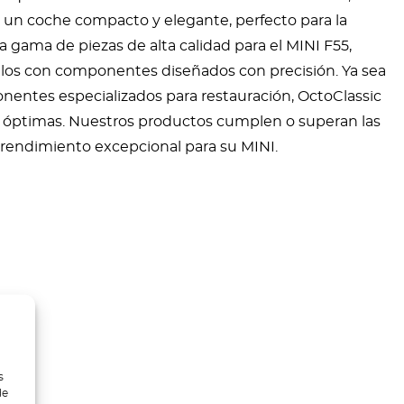
 un coche compacto y elegante, perfecto para la
 gama de piezas de alta calidad para el MINI F55,
los con componentes diseñados con precisión. Ya sea
entes especializados para restauración, OctoClassic
s óptimas. Nuestros productos cumplen o superan las
 rendimiento excepcional para su MINI.
s
de