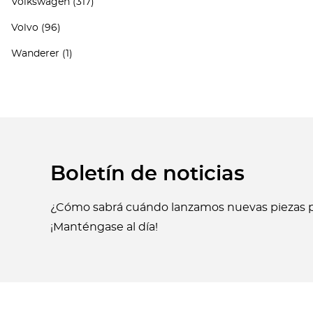
Volkswagen
(317)
Volvo
(96)
Wanderer
(1)
Boletín de noticias
¿Cómo sabrá cuándo lanzamos nuevas piezas p
¡Manténgase al día!