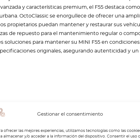
avanzada y características premium, el F55 destaca como
rbana. OctoClassic se enorgullece de ofrecer una amplia
os propietarios puedan mantener y restaurar sus vehícu
zas de repuesto para el mantenimiento regular o compon
es soluciones para mantener su MINI F55 en condicione
pecificaciones originales, asegurando autenticidad y un
Gestionar el consentimiento
a ofrecer las mejores experiencias, utilizamos tecnologías como las cookie
a almacenar y/o acceder a la información del dispositivo. Consentir el uso 