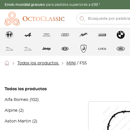
Envío mundial gratuito
para pedidos superiores a £99.*
Todos los productos
MINI
/ F55
Todos los productos
Alfa Romeo
(102)
Alpine
(2)
Aston Martin
(2)