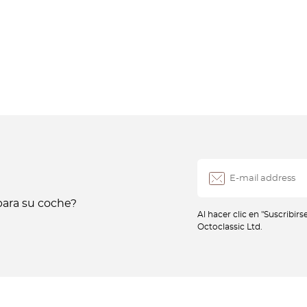
ara su coche?
Al hacer clic en "Suscribir
Octoclassic Ltd.