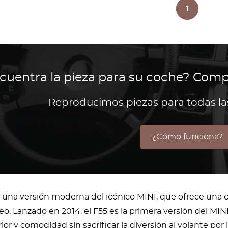
1
cuentra la pieza para su coche? Comp
Reproducimos piezas para todas l
¿Cómo funciona?
s una versión moderna del icónico MINI, que ofrece una
. Lanzado en 2014, el F55 es la primera versión del MIN
ior y comodidad sin sacrificar la diversión al volante por