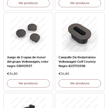
Ver producto
Ver producto
Juego de 3 tapas de motor
Casquillo De Rodamiento
del grupo Volkswagen, color
Volkswagen Golf Country
negro 038103937
Negro 823711593B
€
34,80
€
34,80
Ver producto
Ver producto