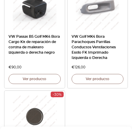
VW Passat B5 Golf MK4 Bora
VW Golf MK4 Bora
Cargo Kit de reparación de
Parachoques Parrillas
cortina de maletero
Conductos Ventilaciones
izquierda o derecha negro
Estilo FK Imprimado
Izquierda o Derecha
€
90,00
€
126,00
Ver producto
Ver producto
-30%