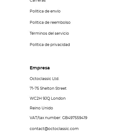
Carreras
Política de envío
Política de reembolso
Términos del servicio
Política de privacidad
Empresa
Octoclassic Ltd.
71-75 Shelton Street
WC2H 9JQ London
Reino Unido
VAT/tax number: GB497559419
contact@octoclassic.com