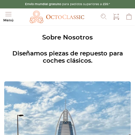
Envío mundial gratuito
para pedidos superiores a £99.*
Buscar
Menú
Sobre Nosotros
Diseñamos piezas de repuesto para
coches clásicos.