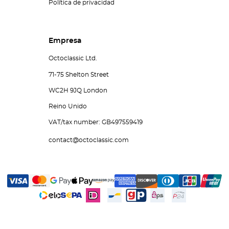
Política de privacidad
Empresa
Octoclassic Ltd.
71-75 Shelton Street
WC2H 9JQ London
Reino Unido
VAT/tax number: GB497559419
contact@octoclassic.com