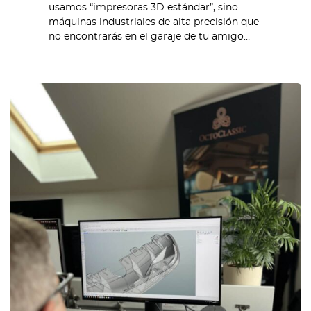
usamos “impresoras 3D estándar”, sino
máquinas industriales de alta precisión que
no encontrarás en el garaje de tu amigo…