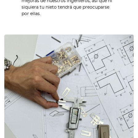
mejoras de nuestros ingenieros, así que ni
siquiera tu nieto tendrá que preocuparse
por ellas.