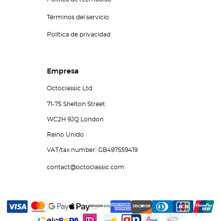
Términos del servicio
Política de privacidad
Empresa
Octoclassic Ltd.
71-75 Shelton Street
WC2H 9JQ London
Reino Unido
VAT/tax number: GB497559419
contact@octoclassic.com