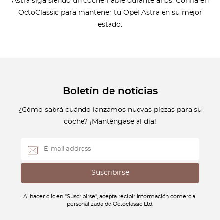
Astra siga siendo un coche fiable durante años. Confía en
OctoClassic para mantener tu Opel Astra en su mejor
estado.
Boletín de noticias
¿Cómo sabrá cuándo lanzamos nuevas piezas para su
coche? ¡Manténgase al día!
Al hacer clic en "Suscribirse", acepta recibir información comercial
personalizada de Octoclassic Ltd.