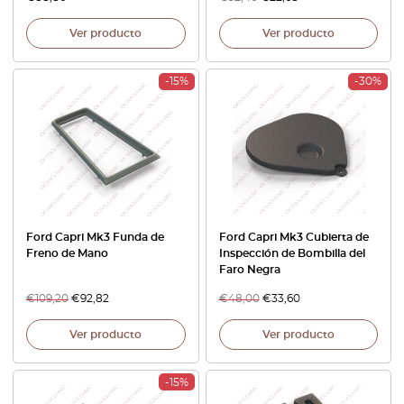
Ver producto
Ver producto
-15%
-30%
Ford Capri Mk3 Funda de
Ford Capri Mk3 Cubierta de
Freno de Mano
Inspección de Bombilla del
Faro Negra
€
109,20
€
92,82
€
48,00
€
33,60
Ver producto
Ver producto
-15%