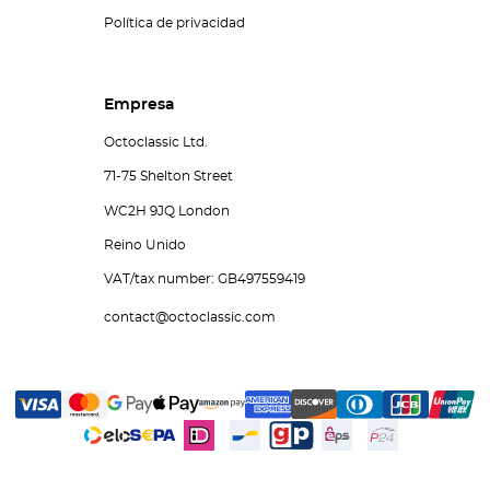
Política de privacidad
Empresa
Octoclassic Ltd.
71-75 Shelton Street
WC2H 9JQ London
Reino Unido
VAT/tax number: GB497559419
contact@octoclassic.com