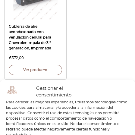
Cubierta de aire
acondicionado con
ventilación central para
Chevrolet Impala de 3.ª
generación, imprimada
€
372,00
Ver producto
Gestionar el
consentimiento
Para ofrecer las mejores experiencias, utilizamos tecnologías como
las cookies para almacenar y/o acceder a la información del
dispositivo. Consentir el uso de estas tecnologías nos permitirá
1
procesar datos como el comportamiento de navegación o
identificadores únicos en este sitio. No dar el consentimiento o
Página
1
/
1
retirarlo puede afectar negativamente ciertas funciones y
características.