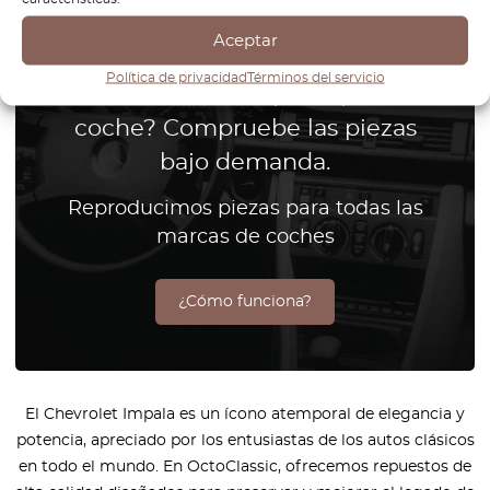
Aceptar
Política de privacidad
Términos del servicio
¿No encuentra la pieza para su
coche? Compruebe las piezas
bajo demanda.
Reproducimos piezas para todas las
marcas de coches
¿Cómo funciona?
El Chevrolet Impala es un ícono atemporal de elegancia y
potencia, apreciado por los entusiastas de los autos clásicos
en todo el mundo. En OctoClassic, ofrecemos repuestos de