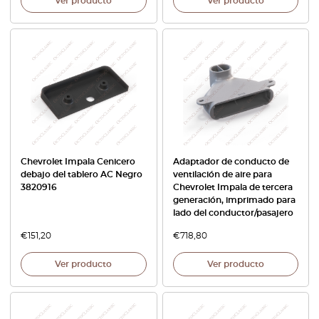
Ver producto
Ver producto
Chevrolet Impala Cenicero
Adaptador de conducto de
debajo del tablero AC Negro
ventilación de aire para
3820916
Chevrolet Impala de tercera
generación, imprimado para
lado del conductor/pasajero
€
151,20
€
718,80
Ver producto
Ver producto