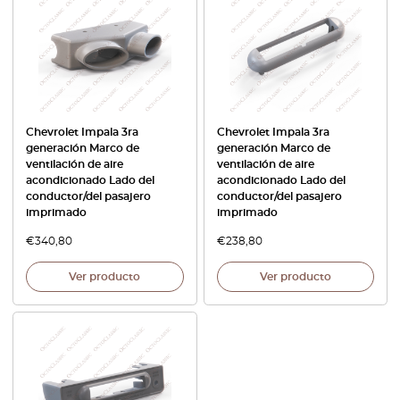
Chevrolet Impala 3ra
Chevrolet Impala 3ra
generación Marco de
generación Marco de
ventilación de aire
ventilación de aire
acondicionado Lado del
acondicionado Lado del
conductor/del pasajero
conductor/del pasajero
imprimado
imprimado
€
340,80
€
238,80
Ver producto
Ver producto