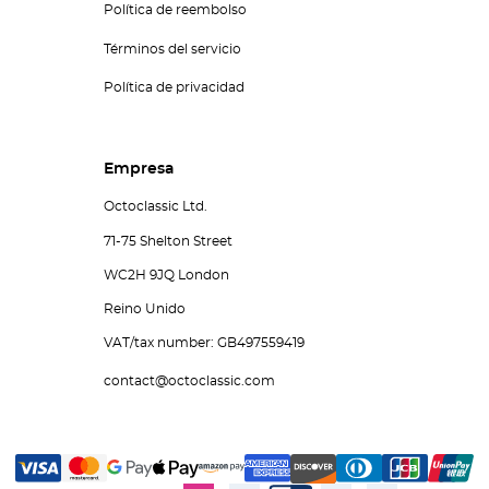
Política de reembolso
Términos del servicio
Política de privacidad
Empresa
Octoclassic Ltd.
71-75 Shelton Street
WC2H 9JQ London
Reino Unido
VAT/tax number: GB497559419
contact@octoclassic.com