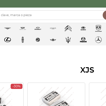
XJS
-30%