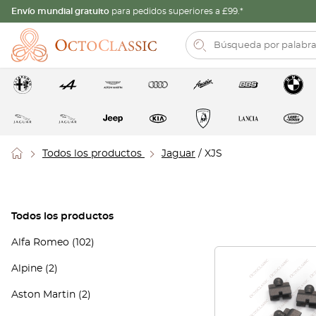
Envío mundial gratuito
para pedidos superiores a £99.*
Todos los productos
Jaguar
/ XJS
Todos los productos
Alfa Romeo
(102)
Alpine
(2)
Aston Martin
(2)