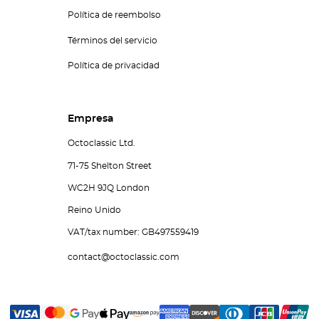
Política de reembolso
Términos del servicio
Política de privacidad
Empresa
Octoclassic Ltd.
71-75 Shelton Street
WC2H 9JQ London
Reino Unido
VAT/tax number: GB497559419
contact@octoclassic.com