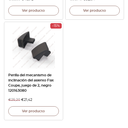
Ver producto
Ver producto
-15%
Perilla del mecanismo de
inclinación del asiento Fiat
Coupe, juego de 2, negro
120163080
€
25,20
€
21,42
Ver producto