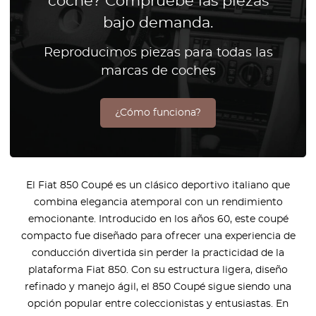
coche? Compruebe las piezas
bajo demanda.
Reproducimos piezas para todas las
marcas de coches
¿Cómo funciona?
El Fiat 850 Coupé es un clásico deportivo italiano que
combina elegancia atemporal con un rendimiento
emocionante. Introducido en los años 60, este coupé
compacto fue diseñado para ofrecer una experiencia de
conducción divertida sin perder la practicidad de la
plataforma Fiat 850. Con su estructura ligera, diseño
refinado y manejo ágil, el 850 Coupé sigue siendo una
opción popular entre coleccionistas y entusiastas. En