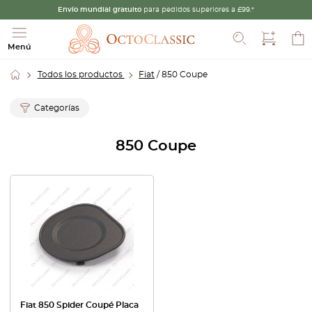
Envío mundial gratuito
para pedidos superiores a £99.*
Buscar
Menú
Todos los productos
Fiat
/ 850 Coupe
Categorías
850 Coupe
Fiat 850 Spider Coupé Placa