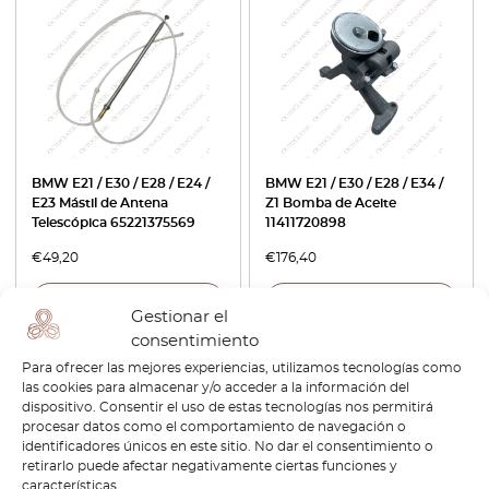
BMW E21 / E30 / E28 / E24 /
BMW E21 / E30 / E28 / E34 /
E23 Mástil de Antena
Z1 Bomba de Aceite
Telescópica 65221375569
11411720898
€
49,20
€
176,40
Ver producto
Ver producto
Gestionar el
consentimiento
Para ofrecer las mejores experiencias, utilizamos tecnologías como
las cookies para almacenar y/o acceder a la información del
dispositivo. Consentir el uso de estas tecnologías nos permitirá
procesar datos como el comportamiento de navegación o
identificadores únicos en este sitio. No dar el consentimiento o
retirarlo puede afectar negativamente ciertas funciones y
características.