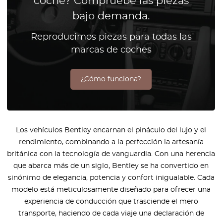
coche? Compruebe las piezas
bajo demanda.
Reproducimos piezas para todas las
marcas de coches
¿Cómo funciona?
Los vehículos Bentley encarnan el pináculo del lujo y el
rendimiento, combinando a la perfección la artesanía
británica con la tecnología de vanguardia. Con una herencia
que abarca más de un siglo, Bentley se ha convertido en
sinónimo de elegancia, potencia y confort inigualable. Cada
modelo está meticulosamente diseñado para ofrecer una
experiencia de conducción que trasciende el mero
transporte, haciendo de cada viaje una declaración de