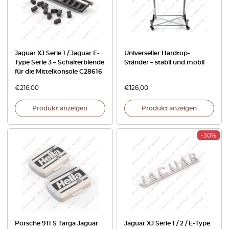
Jaguar XJ Serie 1 / Jaguar E-
Universeller Hardtop-
Type Serie 3 – Schalterblende
Ständer – stabil und mobil
für die Mittelkonsole C28616
€
216,00
€
126,00
Produkt anzeigen
Produkt anzeigen
-30%
Porsche 911 S Targa Jaguar
Jaguar XJ Serie 1 / 2 / E-Type