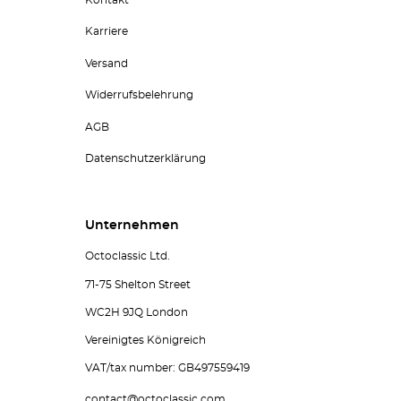
Karriere
Versand
Widerrufsbelehrung
AGB
Datenschutzerklärung
Unternehmen
Octoclassic Ltd.
71-75 Shelton Street
WC2H 9JQ London
Vereinigtes Königreich
VAT/tax number: GB497559419
contact@octoclassic.com