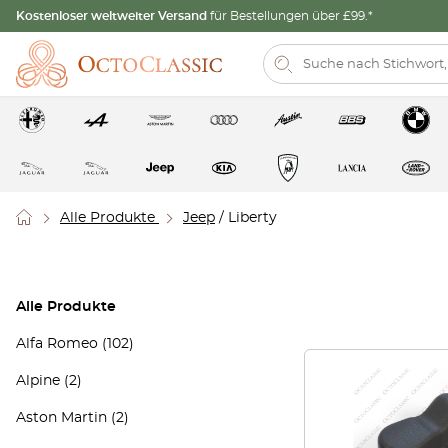
Kostenloser weltweiter Versand
für Bestellungen über £99.*
Alle Produkte
Jeep
/ Liberty
Alle Produkte
Alfa Romeo
(102)
Alpine
(2)
Aston Martin
(2)