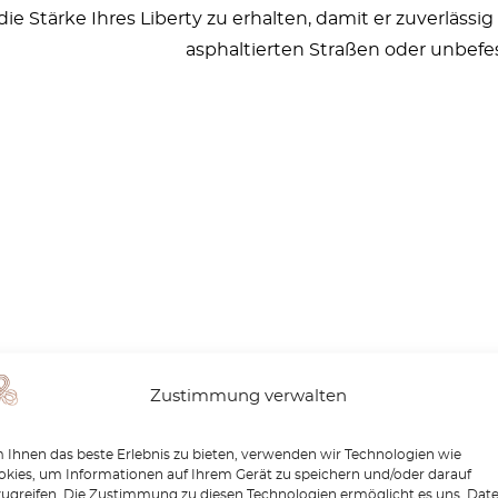
die Stärke Ihres Liberty zu erhalten, damit er zuverlässig 
asphaltierten Straßen oder unbef
Zustimmung verwalten
Ihnen das beste Erlebnis zu bieten, verwenden wir Technologien wie
kies, um Informationen auf Ihrem Gerät zu speichern und/oder darauf
zugreifen. Die Zustimmung zu diesen Technologien ermöglicht es uns, Dat