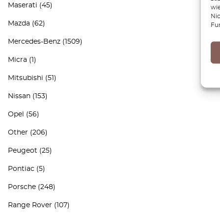
Maserati
(45)
wie
Ni
Mazda
(62)
Fu
Mercedes-Benz
(1509)
Micra
(1)
Mitsubishi
(51)
Nissan
(153)
Opel
(56)
Other
(206)
Peugeot
(25)
Pontiac
(5)
Porsche
(248)
Range Rover
(107)