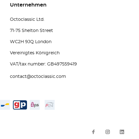
Unternehmen
Octoclassic Ltd.
71-75 Shelton Street
WC2H 9JQ London
Vereinigtes Königreich
VAT/tax number: GB497559419
contact@octoclassic.com