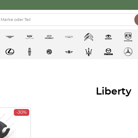
Liberty
-30%