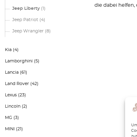
die dabei helfen, 
Jeep Liberty
(1)
Jeep Patriot
(4)
Jeep Wrangler
(8)
Kia
(4)
Lamborghini
(5)
Lancia
(61)
Land Rover
(42)
Lexus
(23)
Lincoln
(2)
MG
(3)
Um 
MINI
(21)
Coo
zu