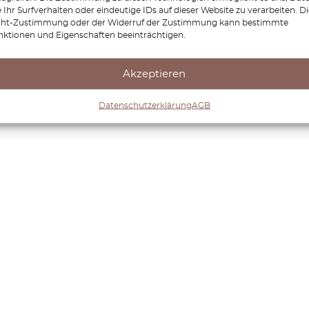
 Ihr Surfverhalten oder eindeutige IDs auf dieser Website zu verarbeiten. D
cht-Zustimmung oder der Widerruf der Zustimmung kann bestimmte
nktionen und Eigenschaften beeinträchtigen.
Akzeptieren
Datenschutzerklärung
AGB