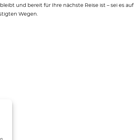
bleibt und bereit für Ihre nächste Reise ist – sei es auf
estigten Wegen.
en