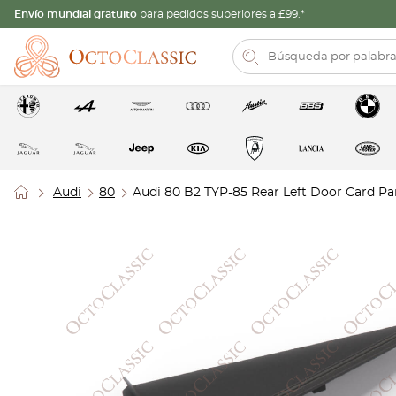
Envío mundial gratuito
para pedidos superiores a £99.*
Audi
80
Audi 80 B2 TYP-85 Rear Left Door Card Pan