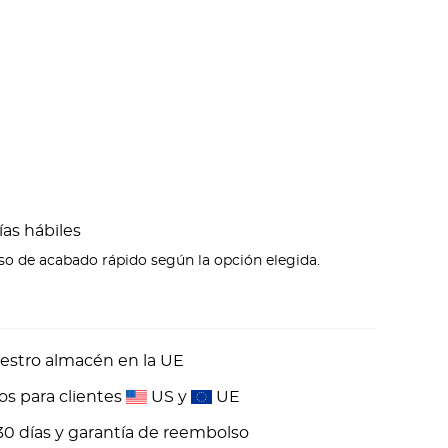
ías hábiles
eso de acabado rápido según la opción elegida.
estro almacén en la UE
os para clientes
US y
UE
30 días y garantía de reembolso