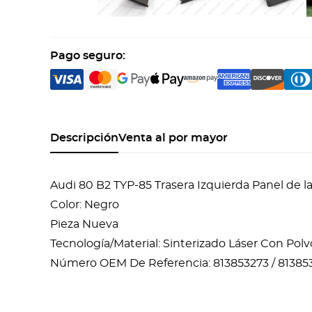
Pago seguro:
Descripción
Venta al por mayor
Audi 80 B2 TYP-85 Trasera Izquierda Panel de 
Color: Negro
Pieza Nueva
Tecnología/Material: Sinterizado Láser Con Pol
Número OEM De Referencia: 813853273 / 81385