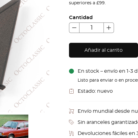
superiores a £99.
Cantidad
Añadir al carrito
En stock – envío en 1-3 d
Listo para enviar o en proc
Estado:
nuevo
Envío mundial desde nu
Sin aranceles garantizad
Devoluciones fáciles en 