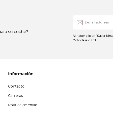
ara su coche?
Al hacer clic en "Suscribir
Octoclassic Ltd.
Información
Contacto
Carreras
Política de envío