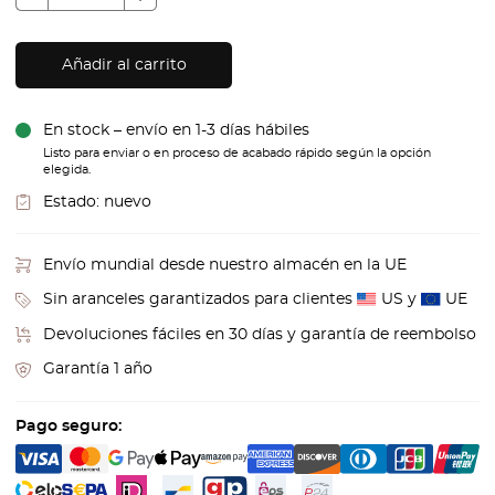
Añadir al carrito
En stock – envío en 1-3 días hábiles
Listo para enviar o en proceso de acabado rápido según la opción
elegida.
Estado:
nuevo
Envío mundial desde nuestro almacén en la UE
Sin aranceles garantizados para clientes
US y
UE
Devoluciones fáciles en 30 días y garantía de reembolso
Garantía 1 año
Pago seguro: