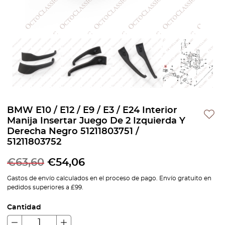
BMW E10 / E12 / E9 / E3 / E24 Interior
Manija Insertar Juego De 2 Izquierda Y
Derecha Negro 51211803751 /
51211803752
€
63,60
€
54,06
Gastos de envío calculados en el proceso de pago. Envío gratuito en
pedidos superiores a £99.
Cantidad