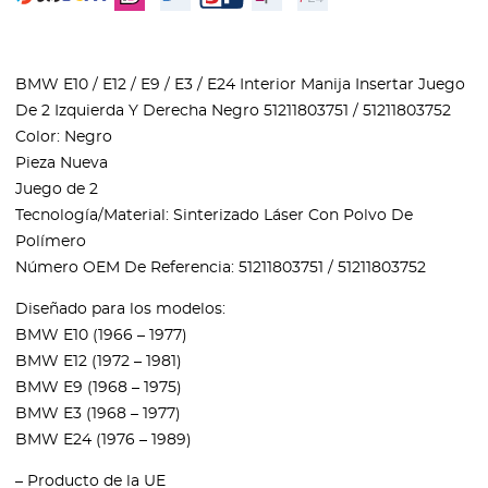
BMW E10 / E12 / E9 / E3 / E24 Interior Manija Insertar Juego
De 2 Izquierda Y Derecha Negro 51211803751 / 51211803752
Color: Negro
Pieza Nueva
Juego de 2
Tecnología/Material: Sinterizado Láser Con Polvo De
Polímero
Número OEM De Referencia: 51211803751 / 51211803752
Diseñado para los modelos:
BMW E10 (1966 – 1977)
BMW E12 (1972 – 1981)
BMW E9 (1968 – 1975)
BMW E3 (1968 – 1977)
BMW E24 (1976 – 1989)
– Producto de la UE