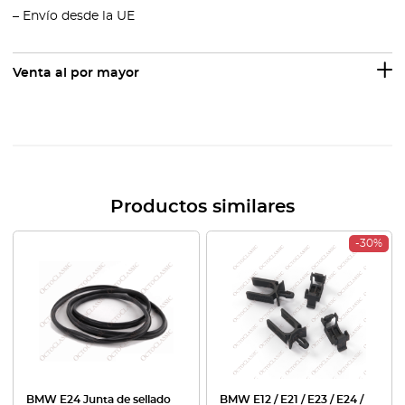
– Envío desde la UE
Venta al por mayor
Productos similares
-30%
BMW E24 Junta de sellado
BMW E12 / E21 / E23 / E24 /