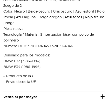
Asiento Delantero 52101974045 / 52101974046
Juego de 2
Color: Negro | Beige oscuro | Gris oscuro | Azul estoril | Rojo
imola | Azul laguna | Beige oregon | Azul topas | Rojo traum
| Nogal
Pieza nueva
Tecnología / Material: Sinterización láser con polvo de
polímero
Número OEM: 52101974045 / 52101974046
Diseñado para los modelos:
BMW E32 (1986–1994)
BMW E34 (1986–1996)
– Producto de la UE
– Envío desde la UE
Venta al por mayor