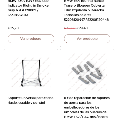
BMW E30 / E34 / E36 Side
BMW E34 Touring Banco
Indicator Right in Smoke
Trasero Bloqueo Cubierta
Gray 63131378009 /
Trim Izquierda o Derecha
63318357047
Todos los colores
52208120447 / 52208120448
€
25,20
€
42,00
€
29,40
Ver producto
Ver producto
Soporte universal para techo
Kit de reparación de tapones
rígido: estable y portátil
de goma para los
embellecedores de los
umbrales de las puertas del
BMW E32 / E34, gris / negro