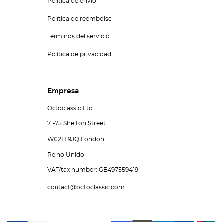
Política de envío
Política de reembolso
Términos del servicio
Política de privacidad
Empresa
Octoclassic Ltd.
71-75 Shelton Street
WC2H 9JQ London
Reino Unido
VAT/tax number: GB497559419
contact@octoclassic.com