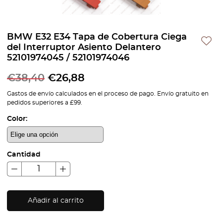
BMW E32 E34 Tapa de Cobertura Ciega
del Interruptor Asiento Delantero
52101974045 / 52101974046
€
38,40
€
26,88
Gastos de envío calculados en el proceso de pago. Envío gratuito en
pedidos superiores a £99.
Color:
Cantidad
Añadir al carrito