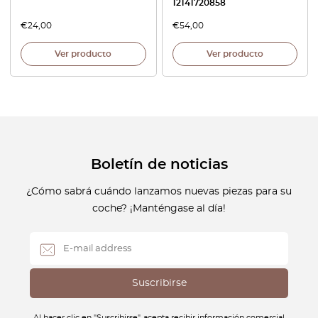
12141720858
€
24,00
€
54,00
Ver producto
Ver producto
Boletín de noticias
¿Cómo sabrá cuándo lanzamos nuevas piezas para su
coche? ¡Manténgase al día!