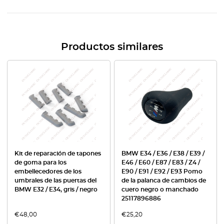
Productos similares
Kit de reparación de tapones
BMW E34 / E36 / E38 / E39 /
de goma para los
E46 / E60 / E87 / E83 / Z4 /
embellecedores de los
E90 / E91 / E92 / E93 Pomo
umbrales de las puertas del
de la palanca de cambios de
BMW E32 / E34, gris / negro
cuero negro o manchado
25117896886
€
48,00
€
25,20