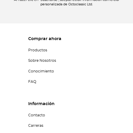
Al hacer clic en "Suscribirse", acepta recibir información comercial
personalizada de Octoclassic Ltd.
Comprar ahora
Productos
Sobre Nosotros
Conocimiento
FAQ
Información
Contacto
Carreras