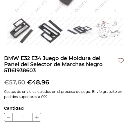
BMW E32 E34 Juego de Moldura del
Panel del Selector de Marchas Negro
51161938603
€
57,60
€
48,96
Gastos de envío calculados en el proceso de pago. Envío gratuito en
pedidos superiores a £99.
Cantidad