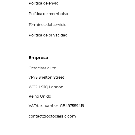
Política de envío
Política de reembolso
Términos del servicio
Política de privacidad
Empresa
Octoclassic Ltd.
71-75 Shelton Street
WC2H 9JQ London
Reino Unido
VAT/tax number: GB497559419
contact@octoclassic.com