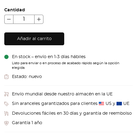
Cantidad
Añadir al carrito
En stock – envío en 1-3 días hábiles
Listo para enviar o en proceso de acabado rápido según la opción
elegida.
Estado:
nuevo
Envío mundial desde nuestro almacén en la UE
Sin aranceles garantizados para clientes
US y
UE
Devoluciones fáciles en 30 días y garantía de reembolso
Garantía 1 año