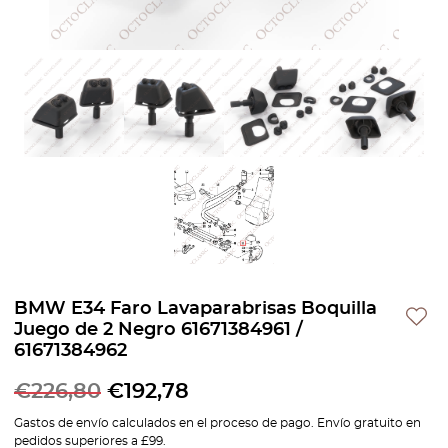
BMW E34 Faro Lavaparabrisas Boquilla
Juego de 2 Negro 61671384961 /
61671384962
€
226,80
€
192,78
Gastos de envío calculados en el proceso de pago. Envío gratuito en
pedidos superiores a £99.