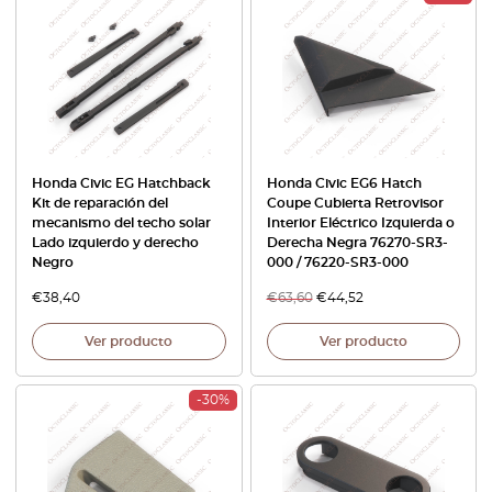
Honda Civic EG Hatchback
Honda Civic EG6 Hatch
Kit de reparación del
Coupe Cubierta Retrovisor
mecanismo del techo solar
Interior Eléctrico Izquierda o
Lado izquierdo y derecho
Derecha Negra 76270-SR3-
Negro
000 / 76220-SR3-000
€
38,40
€
63,60
€
44,52
Ver producto
Ver producto
-30%