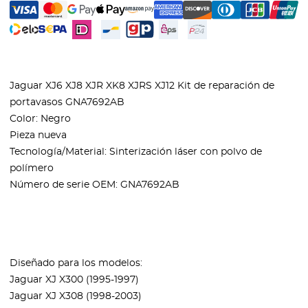
Jaguar XJ6 XJ8 XJR XK8 XJRS XJ12 Kit de reparación de
portavasos GNA7692AB
Color: Negro
Pieza nueva
Tecnología/Material: Sinterización láser con polvo de
polímero
Número de serie OEM: GNA7692AB
Diseñado para los modelos:
Jaguar XJ X300 (1995-1997)
Jaguar XJ X308 (1998-2003)