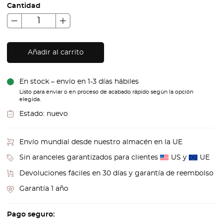
Cantidad
Añadir al carrito
En stock – envío en 1-3 días hábiles
Listo para enviar o en proceso de acabado rápido según la opción
elegida.
Estado:
nuevo
Envío mundial desde nuestro almacén en la UE
Sin aranceles garantizados para clientes
US y
UE
Devoluciones fáciles en 30 días y garantía de reembolso
Garantía 1 año
Pago seguro: