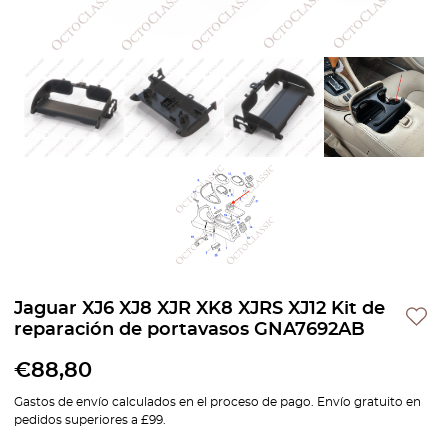
Jaguar XJ6 XJ8 XJR XK8 XJRS XJ12 Kit de
reparación de portavasos GNA7692AB
€
88,80
Gastos de envío calculados en el proceso de pago. Envío gratuito en
pedidos superiores a £99.