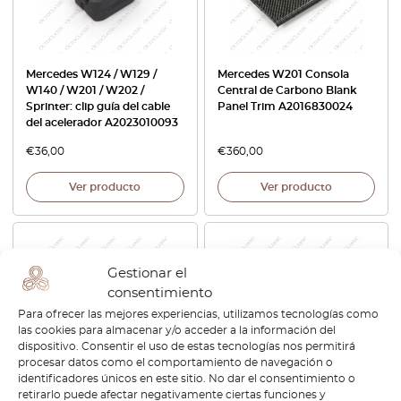
Mercedes W124 / W129 /
Mercedes W201 Consola
W140 / W201 / W202 /
Central de Carbono Blank
Sprinter: clip guía del cable
Panel Trim A2016830024
del acelerador A2023010093
€
36,00
€
360,00
Ver producto
Ver producto
Gestionar el
consentimiento
Para ofrecer las mejores experiencias, utilizamos tecnologías como
las cookies para almacenar y/o acceder a la información del
dispositivo. Consentir el uso de estas tecnologías nos permitirá
procesar datos como el comportamiento de navegación o
identificadores únicos en este sitio. No dar el consentimiento o
Mercedes W124 / W201
Mercedes W201 190
retirarlo puede afectar negativamente ciertas funciones y