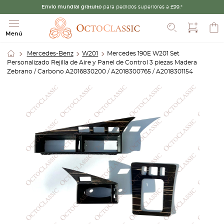
Envío mundial gratuito
para pedidos superiores a £99.*
Buscar
Menú
Mercedes-Benz
W201
Mercedes 190E W201 Set
Personalizado Rejilla de Aire y Panel de Control 3 piezas Madera
Zebrano / Carbono A2016830200 / A2018300765 / A2018301154