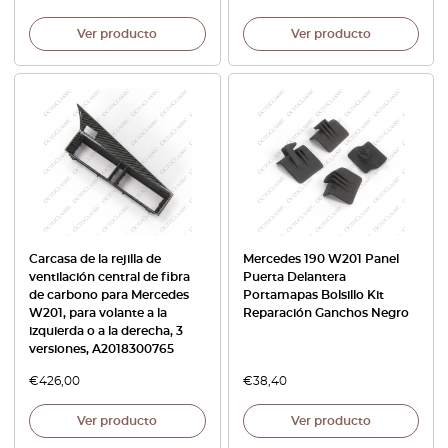
Ver producto
Ver producto
Carcasa de la rejilla de
Mercedes 190 W201 Panel
ventilación central de fibra
Puerta Delantera
de carbono para Mercedes
Portamapas Bolsillo Kit
W201, para volante a la
Reparación Ganchos Negro
izquierda o a la derecha, 3
versiones, A2018300765
€
426,00
€
38,40
Ver producto
Ver producto